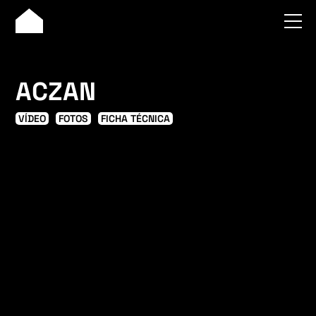
ACZAN
VÍDEO
FOTOS
FICHA TÉCNICA