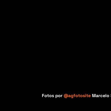
Fotos por
@agfotosite
Marcelo 