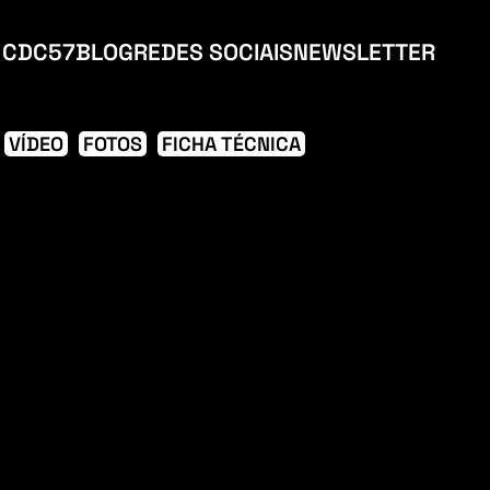
CDC57
BLOG
REDES SOCIAIS
NEWSLETTER
VÍDEO
FOTOS
FICHA TÉCNICA