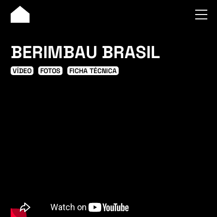
BERIMBAU BRASIL
VÍDEO
FOTOS
FICHA TÉCNICA