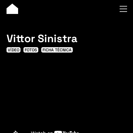
Vittor Sinistra
VÍDEO
FOTOS
FICHA TÉCNICA