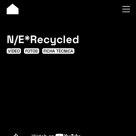
N/E*Recycled
VÍDEO
FOTOS
FICHA TÉCNICA