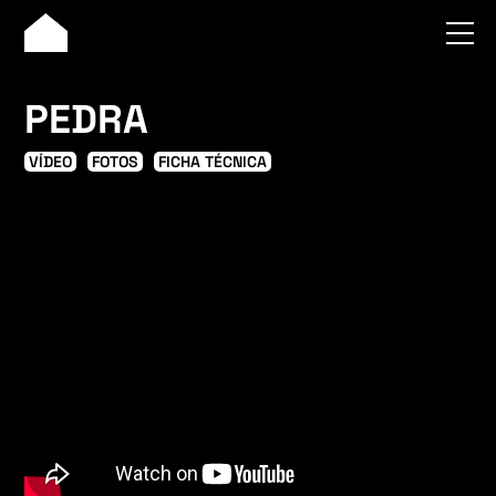
PEDRA
VÍDEO
FOTOS
FICHA TÉCNICA