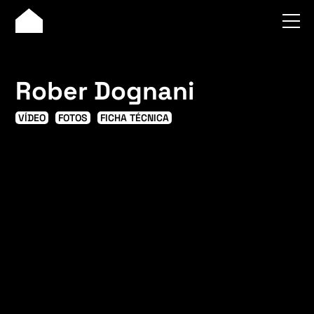
Rober Dognani
VÍDEO
FOTOS
FICHA TÉCNICA